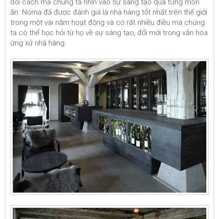
đổi cách mà chúng ta nhìn vào sự sáng tạo qua từng món
ăn. Noma đã được đánh giá là nhà hàng tốt nhất trên thế giới
trong một vài năm hoạt động và có rất nhiều điều mà chúng
ta có thể học hỏi từ họ về sự sáng tạo, đổi mới trong văn hóa
ứng xử nhà hàng.