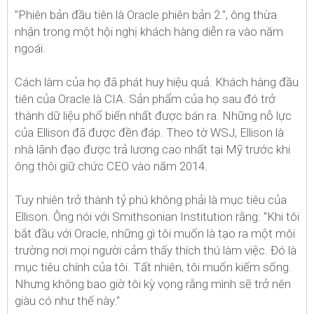
"Phiên bản đầu tiên là Oracle phiên bản 2.", ông thừa
nhận trong một hội nghị khách hàng diễn ra vào năm
ngoái.
Cách làm của họ đã phát huy hiệu quả. Khách hàng đầu
tiên của Oracle là CIA. Sản phẩm của họ sau đó trở
thành dữ liệu phổ biến nhất được bán ra. Những nỗ lực
của Ellison đã được đền đáp. Theo tờ WSJ, Ellison là
nhà lãnh đạo được trả lương cao nhất tại Mỹ trước khi
ông thôi giữ chức CEO vào năm 2014.
Tuy nhiên trở thành tỷ phú không phải là mục tiêu của
Ellison. Ông nói với Smithsonian Institution rằng: "Khi tôi
bắt đầu với Oracle, những gì tôi muốn là tạo ra một môi
trường nơi mọi người cảm thấy thích thú làm việc. Đó là
mục tiêu chính của tôi. Tất nhiên, tôi muốn kiếm sống.
Nhưng không bao giờ tôi kỳ vọng rằng mình sẽ trở nên
giàu có như thế này."