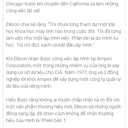
Chicago-trước khi chuyến đến California và làm những
công việc lặt vặt.
Ellison chia sẻ rằng: "Tôi chưa từng tham dự một lớp
học khoa học máy tính nào trong cuộc đời. Tôi đã từng
làm việc như một lập trình viên. Phần lớn là do mình tự
học. Tôi chỉ đọc sách và bắt đầu lập trình."
Khi Ellison nhận được công việc lập trình tại Ampex
Corporation, một trong những nhiệm vụ của ông là xây
dựng cơ sở dữ liệu cho CIA. Năm 1977, ông và 2 đồng
nghiệp rời khỏi Ampex để xây dựng một công ty quản lý
dữ liệu của riêng mình.
Hiểu được rằng không ai muốn chấp nhận rủi ro đối với
một sản phẩm thương hiệu mới, Ellison và những người
đồng sáng lập đã chọn cách không để nhãn thương
hiệu của mình là 'Phiên bản 1'.