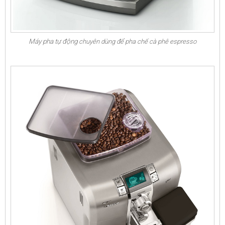
Máy pha tự động
chuyên dùng để pha chế cà phê espresso