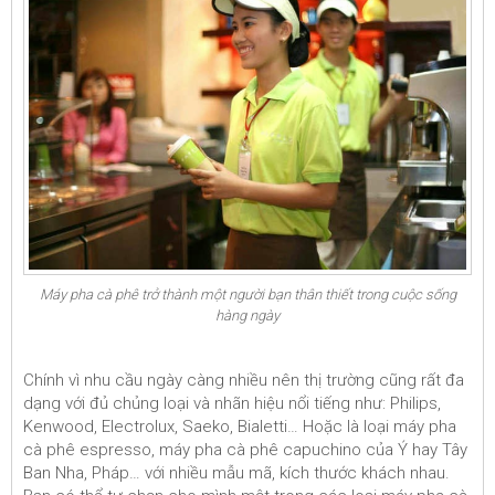
Máy pha cà phê trở thành một người bạn thân thiết trong cuộc sống
hàng ngày
Chính vì nhu cầu ngày càng nhiều nên thị trường cũng rất đa
dạng với đủ chủng loại và nhãn hiệu nổi tiếng như: Philips,
Kenwood, Electrolux, Saeko, Bialetti… Hoặc là loại máy pha
cà phê espresso, máy pha cà phê capuchino của Ý hay Tây
Ban Nha, Pháp… với nhiều mẫu mã, kích thước khách nhau.