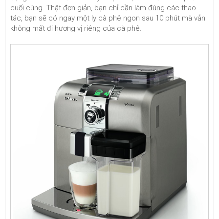
cuối cùng. Thật đơn giản, bạn chỉ cần làm đúng các thao
tác, bạn sẽ có ngay một ly cà phê ngon sau 10 phút mà vẫn
không mất đi hương vị riêng của cà phê.