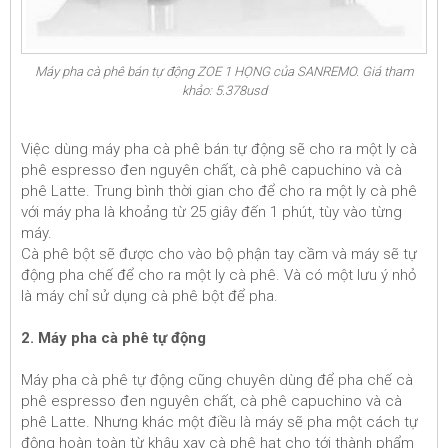
Máy pha cà phê bán tự động ZOE 1 HỌNG của SANREMO. Giá tham
khảo: 5.378usd
Việc dùng máy pha cà phê bán tự động sẽ cho ra một ly cà
phê espresso đen nguyên chất, cà phê capuchino và cà
phê Latte. Trung bình thời gian cho để cho ra một ly cà phê
với máy pha là khoảng từ 25 giây đến 1 phút, tùy vào từng
máy.
Cà phê bột sẽ được cho vào bộ phận tay cầm và máy sẽ tự
động pha chế để cho ra một ly cà phê. Và có một lưu ý nhỏ
là máy chỉ sử dụng cà phê bột để pha.
2. Máy pha cà phê tự động
Máy pha cà phê tự động cũng chuyên dùng để pha chế cà
phê espresso đen nguyên chất, cà phê capuchino và cà
phê Latte. Nhưng khác một điều là máy sẽ pha một cách tự
động hoàn toàn từ khâu xay cà phê hạt cho tới thành phẩm