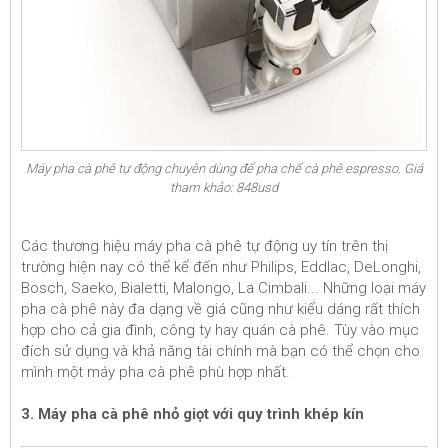
Máy pha cà phê tự động chuyên dùng để pha chế cà phê espresso. Giá
tham khảo: 848usd
Các thương hiệu máy pha cà phê tự động uy tín trên thị
trường hiện nay có thể kể đến như Philips, Eddlac, DeLonghi,
Bosch, Saeko, Bialetti, Malongo, La Cimbali... Những loại máy
pha cà phê này đa dạng về giá cũng như kiểu dáng rất thích
hợp cho cả gia đình, công ty hay quán cà phê. Tùy vào mục
đích sử dụng và khả năng tài chính mà bạn có thể chọn cho
mình một máy pha cà phê phù hợp nhất.
3. Máy pha cà phê nhỏ giọt với quy trình khép kín