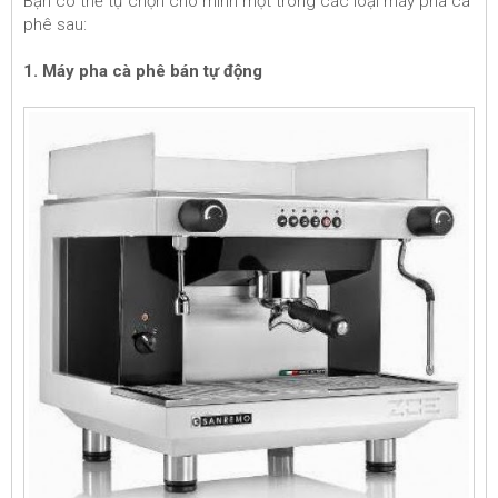
Bạn có thể tự chọn cho mình một trong các loại máy pha cà
phê sau:
1. Máy pha cà phê bán tự động