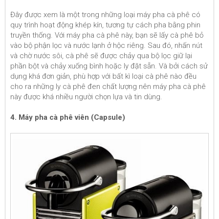
Đây được xem là một trong những loại máy pha cà phê có
quy trình hoạt động khép kín, tương tự cách pha bằng phin
truyền thống. Với máy pha cà phê này, bạn sẽ lấy cà phê bỏ
vào bộ phận lọc và nước lạnh ở hộc riêng. Sau đó, nhấn nút
và chờ nước sôi, cà phê sẽ được chảy qua bộ lọc giữ lại
phần bột và chảy xuống bình hoặc ly đặt sẵn. Và bởi cách sử
dụng khá đơn giản, phù hợp với bất kì loại cà phê nào đều
cho ra những ly cà phê đen chất lượng nên máy pha cà phê
này được khá nhiều người chọn lựa và tin dùng.
4. Máy pha cà phê viên (Capsule)