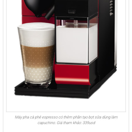
Máy pha cà phê espresso có thêm phần tạo bọt sữa dùng làm
capuchino. Giá tham khảo: 339usd