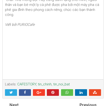
thân và bạn bè một ly cà phê được pha bởi một máy pha cà
phê gia đình theo phong cách riêng, chúc các bạn thành
công.
Viết bởi PURIOCafe
Labels:
CAFESTORY
,
tin_chinh
,
tin_noi_bat
Next
Previous