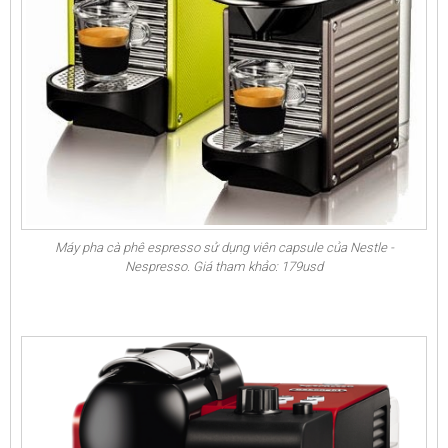
Máy pha cà phê espresso sử dụng viên capsule của Nestle -
Nespresso. Giá tham khảo: 179usd