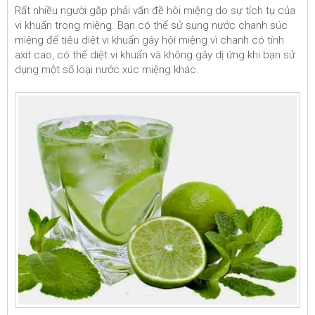
Rất nhiều người gặp phải vấn đề hôi miệng do sự tích tụ của
vi khuẩn trong miệng. Bạn có thể sử sụng nước chanh súc
miệng để tiêu diệt vi khuẩn gây hôi miệng vì chanh có tính
axit cao, có thể diệt vi khuẩn và không gây dị ứng khi bạn sử
dụng một số loại nước xúc miệng khác.