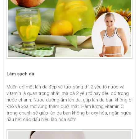
Làm sạch da
Muốn có một làn da đẹp và tươi sáng thì 2 yếu tố nước và
vitamin là quan trọng nhất, mà cả 2 yếu tố này đều có trong
nước chanh. Nước dưỡng ẩm làn da, gúp làn da bạn không bị
khô và xóa mờ vùng thâm dưới mắt. Hàm lượng vitamin C
trong chanh sẽ giúp làn da bạn không bị oxy hóa, ngăn ngừa
hầu hết các dấu hiệu lão hóa sớm.