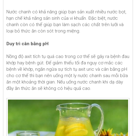
Nước chanh có khả năng giúp bạn sản xuất nhiều nước bọt,
hạn chế khả năng sản sinh của vi khuẩn. Đặc biệt, nước
chanh còn có thể giúp bạn làm sạch các chất trên lưỡi và
loại bỏ thức ăn còn sót trong miệng.
Duy trì cân bằng pH
Nồng độ axit tích tụ quá cao trong cơ thể sẽ gây ra bệnh đau
khớp hay bệnh gút. Để giảm thiểu tối đa nguy cơ mắc các
bệnh về khớp, ngăn ngừa sự tích tụ axit uric và cân bằng pH
cho cơ thể thì bạn nên uống một ly nước chanh sau mỗi bữa
ăn một khoảng thời gian. Nếu uống nước chanh khi dạ dày
đầy ăn thức ăn sẽ không có hiệu quả cao.