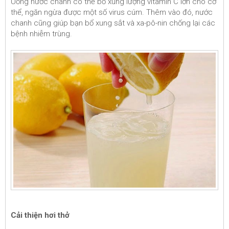
Uống nước chanh có thể bổ xung lượng vitamin C lớn cho cơ
thể, ngăn ngừa được một số virus cúm. Thêm vào đó, nước
chanh cũng giúp bạn bổ xung sắt và xa-pô-nin chống lại các
bệnh nhiễm trùng.
Cải thiện hơi thở