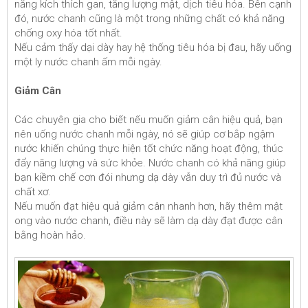
năng kích thích gan, tăng lượng mật, dịch tiêu hóa. Bên cạnh
đó, nước chanh cũng là một trong những chất có khả năng
chống oxy hóa tốt nhất.
Nếu cảm thấy dại dày hay hệ thống tiêu hóa bị đau, hãy uống
một ly nước chanh ấm mỗi ngày.
Giảm Cân
Các chuyên gia cho biết nếu muốn giảm cân hiệu quả, bạn
nên uống nước chanh mỗi ngày, nó sẽ giúp cơ bắp ngậm
nước khiến chúng thực hiện tốt chức năng hoạt động, thúc
đẩy năng lượng và sức khỏe. Nước chanh có khả năng giúp
bạn kiềm chế cơn đói nhưng dạ dày vẫn duy trì đủ nước và
chất xơ.
Nếu muốn đạt hiệu quả giảm cân nhanh hơn, hãy thêm mật
ong vào nước chanh, điều này sẽ làm dạ dày đạt được cân
bằng hoàn hảo.