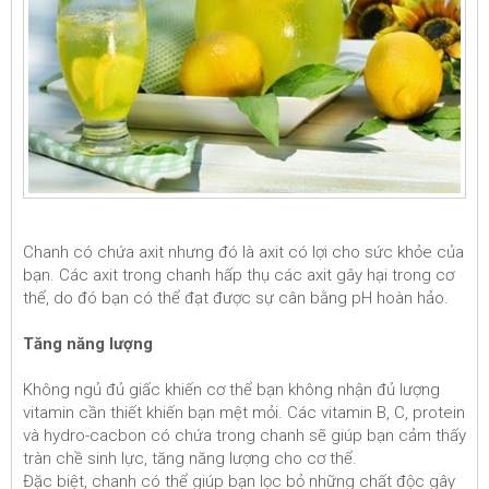
Chanh có chứa axit nhưng đó là axit có lợi cho sức khỏe của
bạn. Các axit trong chanh hấp thụ các axit gây hại trong cơ
thể, do đó bạn có thể đạt được sự cân bằng pH hoàn hảo.
Tăng năng lượng
Không ngủ đủ giấc khiến cơ thể bạn không nhận đủ lượng
vitamin cần thiết khiến bạn mệt mỏi. Các vitamin B, C, protein
và hydro-cacbon có chứa trong chanh sẽ giúp bạn cảm thấy
tràn chề sinh lực, tăng năng lượng cho cơ thể.
Đặc biệt, chanh có thể giúp bạn lọc bỏ những chất độc gây