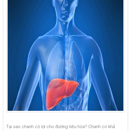
Tại sao chanh có lợi cho đường tiêu hóa? Chanh có khả