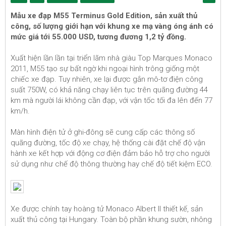
Mẫu xe đạp M55 Terminus Gold Edition, sản xuất thủ
công, số lượng giới hạn với khung xe mạ vàng óng ánh có
mức giá tới 55.000 USD, tương đương 1,2 tỷ đồng.
Xuất hiện lần lần tại triển lãm nhà giàu Top Marques Monaco
2011, M55 tạo sự bất ngờ khi ngoại hình trông giống một
chiếc xe đạp. Tuy nhiên, xe lại được gắn mô-tơ điện công
suất 750W, có khả năng chạy liên tục trên quãng đường 44
km mà người lái không cần đạp, với vận tốc tối đa lên đến 77
km/h.
Màn hình điện tử ở ghi-đông sẽ cung cấp các thông số
quãng đường, tốc độ xe chạy, hệ thống cài đặt chế độ vận
hành xe kết hợp với động cơ điện đảm bảo hỗ trợ cho người
sử dụng như chế độ thông thường hay chế độ tiết kiệm ECO.
Xe được chính tay hoàng tử Monaco Albert II thiết kế, sản
xuất thủ công tại Hungary. Toàn bộ phần khung sườn, nhông