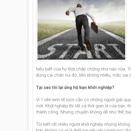
hiểu biết của họ thời chập chững như nào nữa. Tôi
đúng cái chân núi đó, tiền không nhiều, mắc sai
Tại sao tôi lại ủng hộ bạn khởi nghiệp?
Vì 1 nền kinh tế luôn cần có những người giải q
mới. Khởi nghiệp thì tất cả thời gian là của bạn, t
thành công. Nhưng chuyện không dễ như thế, bạn 
Tôi biết rất nhiều người khởi nghiệp nhưng khôn
hơn, không có gì là thất bại nếu như mình học đượ