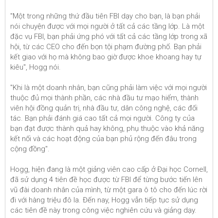
"Một trong những thứ đầu tiên FBI dạy cho bạn, là bạn phải
nói chuyện được với mọi người ở tất cả các tầng lớp. Là một
đặc vụ FBI, bạn phải ứng phó với tất cả các tầng lớp trong xã
hội, từ các CEO cho đến bọn tội phạm đường phố. Bạn phải
kết giao với họ mà không bao giờ được khoe khoang hay tự
kiêu", Hogg nói.
"Khi là một doanh nhân, bạn cũng phải làm việc với mọi người
thuộc đủ mọi thành phần, các nhà đầu tư mạo hiểm, thành
viên hội đồng quản trị, nhà đầu tư, dân công nghệ, các đối
tác. Bạn phải đánh giá cao tất cả mọi người. Công ty của
bạn đạt được thành quả hay không, phụ thuộc vào khả năng
kết nối và các hoạt động của bạn phủ rộng đến đâu trong
cộng đồng".
Hogg, hiện đang là một giảng viên cao cấp ở Đại học Cornell,
đã sử dụng 4 tiên đề học được từ FBI để từng bước tiến lên
vũ đài doanh nhân của mình, từ một gara ô tô cho đến lúc rời
đi với hàng triệu đô la. Đến nay, Hogg vẫn tiếp tục sử dụng
các tiên đề này trong công việc nghiên cứu và giảng dạy.