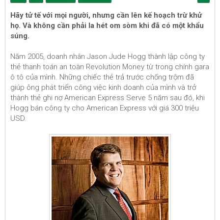
Hãy tử tế với mọi người, nhưng cần lên kế hoạch trừ khử
họ. Và không cần phải la hét om sòm khi đã có một khẩu
súng.
Năm 2005, doanh nhân Jason Jude Hogg thành lập công ty
thẻ thanh toán an toàn Revolution Money từ trong chính gara
ô tô của mình. Những chiếc thẻ trả trước chống trộm đã
giúp ông phát triển công việc kinh doanh của mình và trở
thành thẻ ghi nợ American Express Serve 5 năm sau đó, khi
Hogg bán công ty cho American Express với giá 300 triệu
USD.