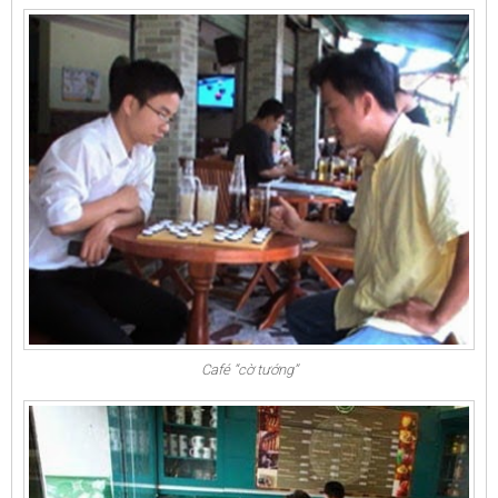
Café “cờ tướng”