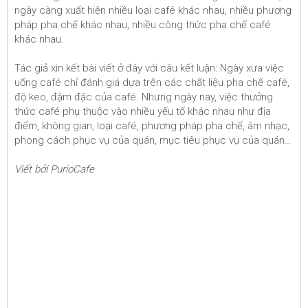
ngày càng xuất hiện nhiều loại café khác nhau, nhiều phương
pháp pha chế khác nhau, nhiều công thức pha chế café
khác nhau.
Tác giả xin kết bài viết ở đây với câu kết luận: Ngày xưa việc
uống café chỉ đánh giá dựa trên các chất liệu pha chế café,
độ keo, đậm đặc của café. Nhưng ngày nay, việc thưởng
thức café phụ thuộc vào nhiều yếu tố khác nhau như địa
điểm, không gian, loại café, phương pháp pha chế, âm nhạc,
phong cách phục vụ của quán, mục tiêu phục vụ của quán…
Viết bởi PurioCafe