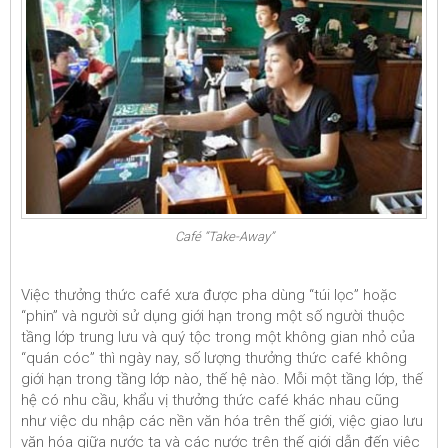
Café “Take-Away”
Việc thưởng thức café xưa được pha dùng “túi lọc” hoặc
“phin” và người sử dụng giới hạn trong một số người thuộc
tầng lớp trung lưu và quý tộc trong một không gian nhỏ của
“quán cóc” thì ngày nay, số lượng thưởng thức café không
giới hạn trong tầng lớp nào, thế hệ nào. Mỗi một tầng lớp, thế
hệ có nhu cầu, khẩu vị thưởng thức café khác nhau cũng
như việc du nhập các nền văn hóa trên thế giới, việc giao lưu
văn hóa giữa nước ta và các nước trên thế giới dẫn đến việc