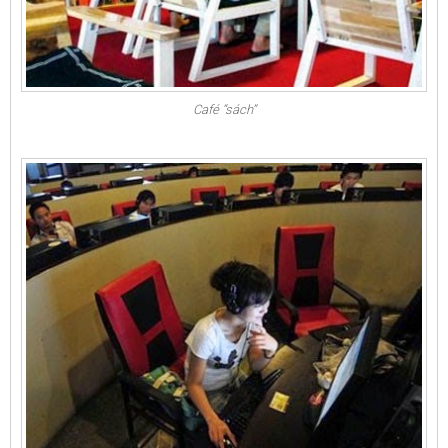
Café “sách”