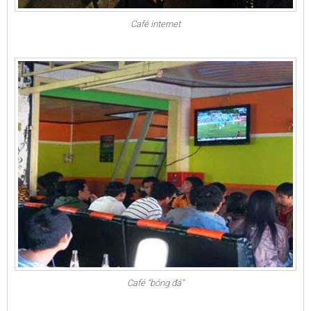
Café internet
Café “bóng đá”