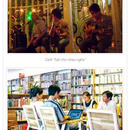
Café “hát cho nhau nghe”