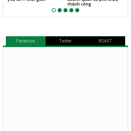
thành công
Đ
Facebook
Twitter
ROAST