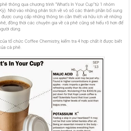
à phê thông qua chương trình “What’s In Your Cup”từ 1 nhóm
Kỳ). Nhờ vào những phân tích về vô số các thành phần bổ sung
ẽ được cung cấp những thông tin cần thiết và hữu ích về những
hê, đồng thời các chuyên gia về cà phê cũng sẽ hiểu rõ hơn để
người dùng.
của tổ chức Coffee Chemistry, kiểm tra 4 hợp chất ít được biết
của cà phê.