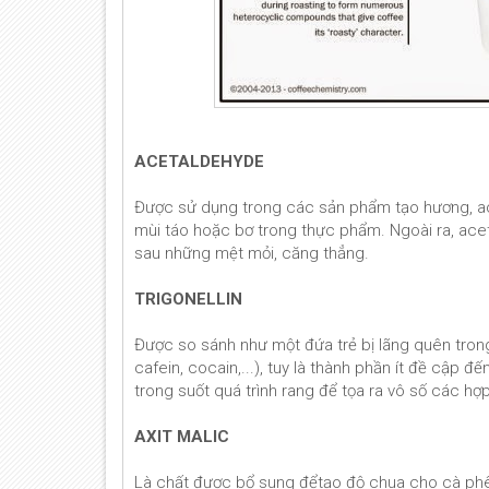
ACETALDEHYDE
Được sử dụng trong các sản phẩm tạo hương, ac
mùi táo hoặc bơ trong thực phẩm. Ngoài ra, ace
sau những mệt mỏi, căng thẳng.
TRIGONELLIN
Được so sánh như một đứa trẻ bị lãng quên trong
cafein, cocain,...), tuy là thành phần ít đề cập 
trong suốt quá trình rang để tọa ra vô số các hợ
AXIT MALIC
Là chất được bổ sung đểtạo độ chua cho cà phê nh