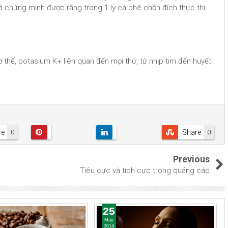
 chứng minh được rằng trong 1 ly cà phê chồn đích thực thì
 thể, potasium K+ liên quan đến mọi thứ, từ nhịp tim đến huyết
re
Share
0
0
Previous
Tiêu cực và tích cực trong quảng cáo
25
May
2014