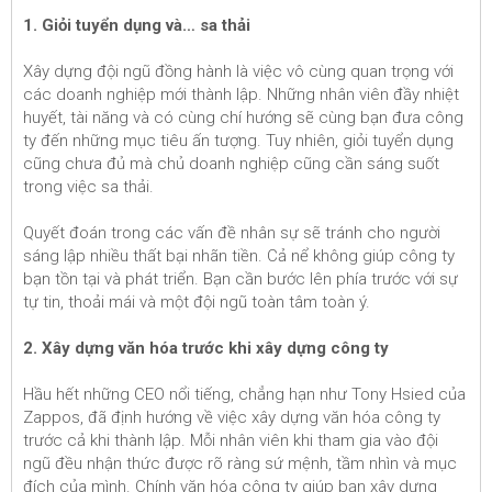
1. Giỏi tuyển dụng và… sa thải
Xây dựng đội ngũ đồng hành là việc vô cùng quan trọng với
các doanh nghiệp mới thành lập. Những nhân viên đầy nhiệt
huyết, tài năng và có cùng chí hướng sẽ cùng bạn đưa công
ty đến những mục tiêu ấn tượng. Tuy nhiên, giỏi tuyển dụng
cũng chưa đủ mà chủ doanh nghiệp cũng cần sáng suốt
trong việc sa thải.
Quyết đoán trong các vấn đề nhân sự sẽ tránh cho người
sáng lập nhiều thất bại nhãn tiền. Cả nể không giúp công ty
bạn tồn tại và phát triển. Bạn cần bước lên phía trước với sự
tự tin, thoải mái và một đội ngũ toàn tâm toàn ý.
2. Xây dựng văn hóa trước khi xây dựng công ty
Hầu hết những CEO nổi tiếng, chẳng hạn như Tony Hsied của
Zappos, đã định hướng về việc xây dựng văn hóa công ty
trước cả khi thành lập. Mỗi nhân viên khi tham gia vào đội
ngũ đều nhận thức được rõ ràng sứ mệnh, tầm nhìn và mục
đích của mình. Chính văn hóa công ty giúp bạn xây dựng