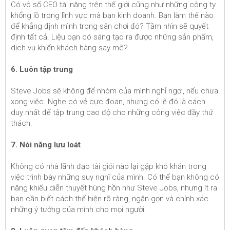
Có vô số CEO tài năng trên thế giới cũng như những công ty
khổng lồ trong lĩnh vực mà bạn kinh doanh. Bạn làm thế nào
để khẳng định mình trong sân chơi đó? Tầm nhìn sẽ quyết
định tất cả. Liệu bạn có sáng tạo ra được những sản phẩm,
dịch vụ khiến khách hàng say mê?
6. Luôn tập trung
Steve Jobs sẽ không để nhóm của mình nghỉ ngơi, nếu chưa
xong việc. Nghe có vẻ cực đoan, nhưng có lẽ đó là cách
duy nhất để tập trung cao độ cho những công việc đầy thử
thách.
7. Nói năng lưu loát
Không có nhà lãnh đạo tài giỏi nào lại gặp khó khăn trong
việc trình bày những suy nghĩ của mình. Có thể bạn không có
năng khiếu diễn thuyết hùng hồn như Steve Jobs, nhưng ít ra
bạn cần biết cách thể hiện rõ ràng, ngắn gọn và chính xác
những ý tưởng của mình cho mọi người.