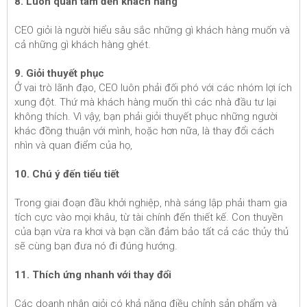
8. Luôn quan tâm đến khách hàng
CEO giỏi là người hiểu sâu sắc những gì khách hàng muốn và
cả những gì khách hàng ghét.
9. Giỏi thuyết phục
Ở vai trò lãnh đạo, CEO luôn phải đối phó với các nhóm lợi ích
xung đột. Thứ mà khách hàng muốn thì các nhà đầu tư lại
không thích. Vì vậy, bạn phải giỏi thuyết phục những người
khác đồng thuận với mình, hoặc hơn nữa, là thay đổi cách
nhìn và quan điểm của họ,
10. Chú ý đến tiểu tiết
Trong giai đoạn đầu khởi nghiệp, nhà sáng lập phải tham gia
tích cực vào mọi khâu, từ tài chính đến thiết kế. Con thuyền
của bạn vừa ra khơi và bạn cần đảm bảo tất cả các thủy thủ
sẽ cùng bạn đưa nó đi đúng hướng.
11. Thích ứng nhanh với thay đổi
Các doanh nhân giỏi có khả năng điều chỉnh sản phẩm và