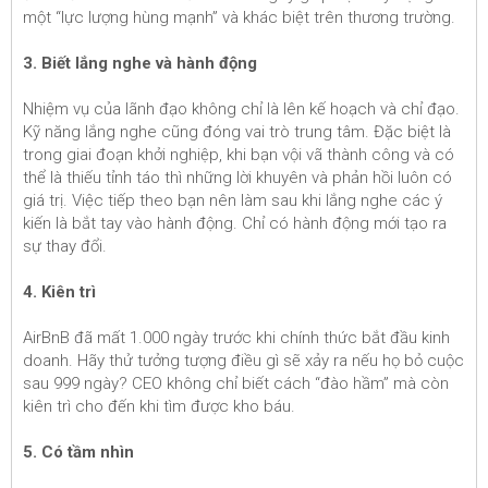
một “lực lượng hùng mạnh” và khác biệt trên thương trường.
3. Biết lắng nghe và hành động
Nhiệm vụ của lãnh đạo không chỉ là lên kế hoạch và chỉ đạo.
Kỹ năng lắng nghe cũng đóng vai trò trung tâm. Đặc biệt là
trong giai đoạn khởi nghiệp, khi bạn vội vã thành công và có
thể là thiếu tỉnh táo thì những lời khuyên và phản hồi luôn có
giá trị. Việc tiếp theo bạn nên làm sau khi lắng nghe các ý
kiến là bắt tay vào hành động. Chỉ có hành động mới tạo ra
sự thay đổi.
4. Kiên trì
AirBnB đã mất 1.000 ngày trước khi chính thức bắt đầu kinh
doanh. Hãy thử tưởng tượng điều gì sẽ xảy ra nếu họ bỏ cuộc
sau 999 ngày? CEO không chỉ biết cách “đào hầm” mà còn
kiên trì cho đến khi tìm được kho báu.
5. Có tầm nhìn