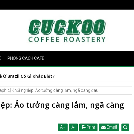
E
PHONG CÁCH CAFÉ
raphic] Khởi nghiệp: Ảo tưởng càng lắm, ngã càng đau
hiệp: Ảo tưởng càng lắm, ngã càng
A
+
A
-
Print
Email