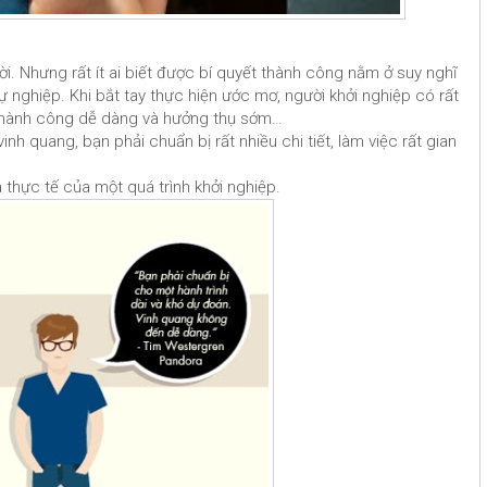
i. Nhưng rất ít ai biết được bí quyết thành công nằm ở suy nghĩ
ự nghiệp. Khi bắt tay thực hiện ước mơ, người khởi nghiệp có rất
thành công dễ dàng và hưởng thụ sớm…
inh quang, bạn phải chuẩn bị rất nhiều chi tiết, làm việc rất gian
 thực tế của một quá trình khởi nghiệp.