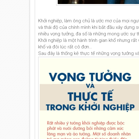
Khởi nghiệp, làm ông chủ là ước mơ của mọi ngườ
và thái độ của chính mình khi bắt đầu xây dựng s
nhiều vọng tưởng, đa số là những mong ước sự 
Khởi nghiệp là một hành trình gian khổ nhưng rất v
khổ và đôi lúc rất cô đơn…
Sau đây là thống kê thực tế những vọng tưởng và