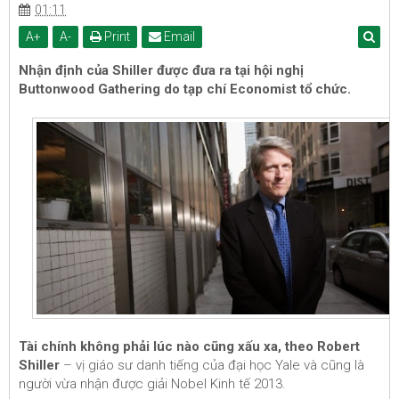
01:11
A
+
A
-
Print
Email
Nhận định của Shiller được đưa ra tại hội nghị
Buttonwood Gathering do tạp chí Economist tổ chức.
Tài chính không phải lúc nào cũng xấu xa, theo Robert
Shiller
– vị giáo sư danh tiếng của đại học Yale và cũng là
người vừa nhận được giải Nobel Kinh tế 2013.