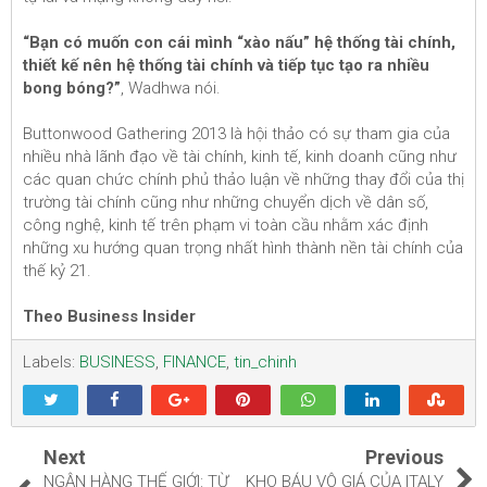
“Bạn có muốn con cái mình “xào nấu” hệ thống tài chính,
thiết kế nên hệ thống tài chính và tiếp tục tạo ra nhiều
bong bóng?”
, Wadhwa nói.
Buttonwood Gathering 2013 là hội thảo có sự tham gia của
nhiều nhà lãnh đạo về tài chính, kinh tế, kinh doanh cũng như
các quan chức chính phủ thảo luận về những thay đổi của thị
trường tài chính cũng như những chuyển dịch về dân số,
công nghệ, kinh tế trên phạm vi toàn cầu nhằm xác định
những xu hướng quan trọng nhất hình thành nền tài chính của
thế kỷ 21.
Theo Business Insider
Labels:
BUSINESS
,
FINANCE
,
tin_chinh
Next
Previous
NGÂN HÀNG THẾ GIỚI: TỪ
KHO BÁU VÔ GIÁ CỦA ITALY