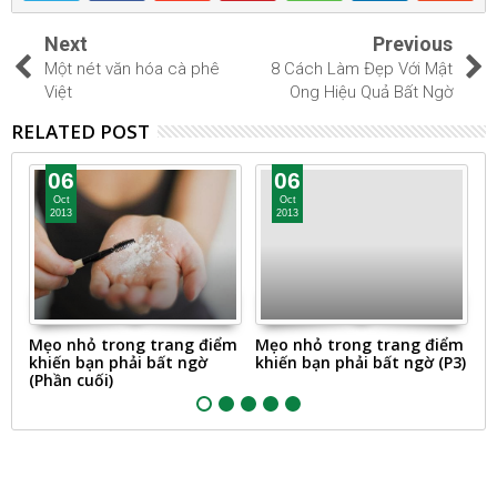
Next
Previous
Một nét văn hóa cà phê
8 Cách Làm Đẹp Với Mật
Việt
Ong Hiệu Quả Bất Ngờ
RELATED POST
06
06
Oct
Oct
2013
2013
Mẹo nhỏ trong trang điểm
Mẹo nhỏ trong trang điểm
M
khiến bạn phải bất ngờ
khiến bạn phải bất ngờ (P3)
k
(Phần cuối)