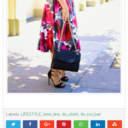
Labels:
LIFESTYLE
,
time_line
,
tin_chinh
,
tin_noi_bat