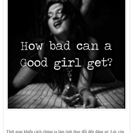
Thời gian khiến cách chúng ta làm tình thay đổi đến đáng sợ. Lúc còn