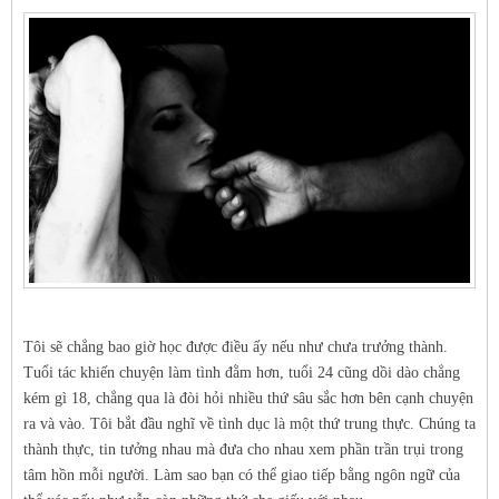
Tôi sẽ chẳng bao giờ học được điều ấy nếu như chưa trưởng thành.
Tuổi tác khiến chuyện làm tình đằm hơn, tuổi 24 cũng dồi dào chẳng
kém gì 18, chẳng qua là đòi hỏi nhiều thứ sâu sắc hơn bên cạnh chuyện
ra và vào. Tôi bắt đầu nghĩ về tình dục là một thứ trung thực. Chúng ta
thành thực, tin tưởng nhau mà đưa cho nhau xem phần trần trụi trong
tâm hồn mỗi người. Làm sao bạn có thể giao tiếp bằng ngôn ngữ của