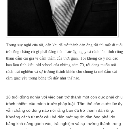
Trong suy nghĩ của tôi, đến khi đã trở thành đàn ông rồi thì mất đi tuổi
trẻ cũng chẳng có gì phải đáng tiếc. Lúc ấy, ngay cả cách làm tình cũng
thấm đẫm cái gia vị đằm thắm của thời gian. Tôi không có ý nói các
bạn làm tình kiểu old school của những năm 70, tôi đang muốn nói
cách trải nghiệm và sự trưởng thành khiến cho chúng ta mê đắm cái
cảm giác yêu trong bóng tối đấy như thế nào.
18 tuổi đồng nghĩa với việc bạn trở thành một con đực phải chịu
trách nhiệm của mình trước pháp luật. Tấm thẻ căn cước lúc ấy
vẫn chẳng có dòng nào nói rằng bạn đã trở thành đàn ông.
Khoảng cách từ một cậu bé đến một người đàn ông phải đo
bằng khả năng gánh vác, trải nghiệm và sự trưởng thành trong