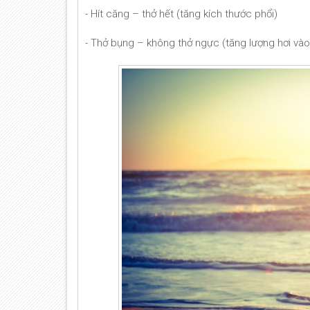
- Hít căng – thở hết (tăng kích thước phổi)
- Thở bụng – không thở ngực (tăng lượng hơi vào