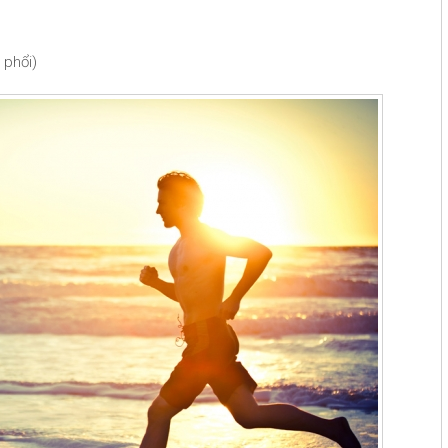
 phổi)