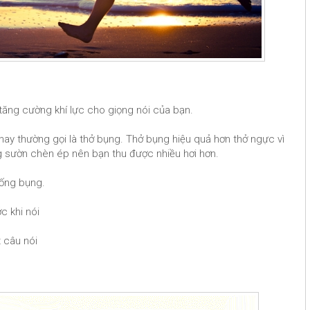
 tăng cường khí lực cho giọng nói của bạn.
hay thường gọi là thở bụng. Thở bụng hiệu quả hơn thở ngực vì
ng sườn chèn ép nên bạn thu được nhiều hơi hơn.
uống bụng.
c khi nói
t câu nói