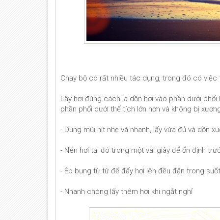
Chạy bộ có rất nhiều tác dụng, trong đó có việc
Lấy hơi đúng cách là dồn hơi vào phần dưới phổi 
phần phổi dưới thể tích lớn hơn và không bị xươ
- Dùng mũi hít nhẹ và nhanh, lấy vừa đủ và dồn x
- Nén hơi tại đó trong một vài giây để ổn định trướ
- Ép bụng từ từ để đẩy hơi lên đều đặn trong suố
- Nhanh chóng lấy thêm hơi khi ngắt nghỉ