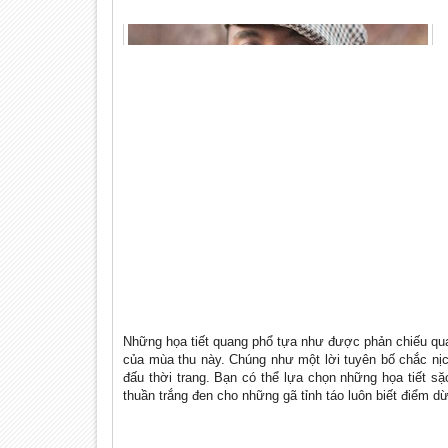
Những họa tiết quang phổ tựa như được phản chiếu qu
của mùa thu này. Chúng như một lời tuyên bố chắc nịc
đấu thời trang. Bạn có thể lựa chọn những họa tiết s
thuần trắng đen cho những gã tỉnh táo luôn biết điểm d