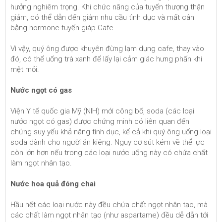
hưởng nghiêm trọng. Khi chức năng của tuyến thượng thận
giảm, có thể dẫn đến giảm nhu cầu tình dục và mất cân
bằng hormone tuyến giáp.Cafe
Vì vậy, quý ông được khuyên đừng lạm dụng cafe, thay vào
đó, có thể uống trà xanh để lấy lại cảm giác hưng phấn khi
mệt mỏi.
Nước ngọt có gas
Viện Y tế quốc gia Mỹ (NIH) mới công bố, soda (các loại
nước ngọt có gas) được chứng minh có liên quan đến
chứng suy yếu khả năng tình dục, kể cả khi quý ông uống loại
soda dành cho người ăn kiêng. Nguy cơ sút kém về thể lực
còn lớn hơn nếu trong các loại nước uống này có chứa chất
làm ngọt nhân tạo.
Nước hoa quả đóng chai
Hầu hết các loại nước này đều chứa chất ngọt nhân tạo, mà
các chất làm ngọt nhân tạo (như aspartame) đều dễ dẫn tới