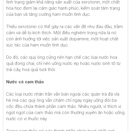
tình trạng giảm khả năng sản xuất của serotonin, một chất
hóa học đem lại cảm giác hạnh phúc, kiểm soát tâm trạng
của bạn và tăng cường ham muốn tình dục.
Thiếu serotonin có thể gây ra các vấn đề như đau đầu, trầm
cảm và dễ bị kích thích. Một điều nghiêm trọng nữa là nó
còn ảnh hưởng tới việc sản xuất dopamine, một hoạt chất
xúc tác của ham muốn tình dục.
Do đó, các quý ông cũng nên hạn chế các loại nước hoa
quả đóng chai, chỉ nên uống nước ép hoặc nước sinh tố từ
trái cây, hoa quả tươi thôi.
Nước có cam thảo
Các loại nước nhân trần vẫn bán ngoài các quán trà đá vỉa
hè mà các quý ông vẫn chăm chỉ ngày ngày uống đôi ba
cốc đều chứa thành phần cam thảo. Nhiều người, vì thích vị
ngọt ngọt của cam thảo mà còn thường xuyên ăn hoặc uống
nước có vị thuốc này.