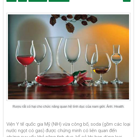
Rượu rất có hại cho chức năng quan hệ tình dục của nam giới. Ảnh:
Health.
Viện Y tế quốc gia Mỹ (NIH) vừa công bố, soda (gồm các loại
nước ngọt có gas) được chứng minh có liên quan đến