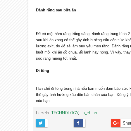
Đánh răng sau bữa ăn
Để có một hàm răng trắng sáng, đánh răng trung bình 2 
sau khi ăn xong có thể gây ảnh hưởng xấu đến sức khỏ
lượng axit, do đó sẽ làm suy yếu men răng. Đánh răng n
buốt mỗi khi ăn đồ chua, đồ lạnh hay nóng. Vì vậy, tha
sóc răng miệng tốt nhất.
Đi tông
Hạn chế đi tông trong nhà nếu bạn muốn đảm bảo sức khỏ
thể gây ảnh hưởng xấu đến bàn chân của bạn. Đồng ý là
của bạn!
Labels:
TECHNOLOGY
,
tin_chinh
Sha