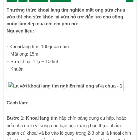
Thưởng thức khoai lang tím nghiền mật ong sữa chua
vừa tốt cho sức khỏe lại vừa hỗ trợ đắc lực cho công
cuộc làm đẹp của chị em phụ nữ.
Nguyên liệu:
- Khoai lang tím: 100gr đã chín
– Mật ong: 15ml
– Sữa chua: 1 lọ ~ 100ml
– Khuôn
Cách làm:
Bước 1:
Khoai lang tím
hấp chín bằng dụng cụ hấp, hoặc
nếu nhà có lò vi sóng các bạn bọc màng bọc thực phẩm
quanh củ khoai và bỏ vào lò quay trong 2-3 phút là khoai chín