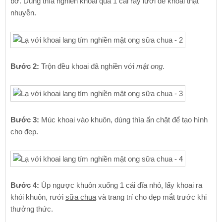
bở. Dùng thìa nghiền khoai qua 1 cái rây lưới để khoai thật
nhuyễn.
Bước 2:
Trộn đều khoai đã nghiền với
mật ong
.
Bước 3:
Múc khoai vào khuôn, dùng thìa ấn chặt để tạo hình
cho đẹp.
Bước 4:
Úp ngược khuôn xuống 1 cái đĩa nhỏ, lấy khoai ra
khỏi khuôn, rưới
sữa chua
và trang trí cho đẹp mắt trước khi
thưởng thức.