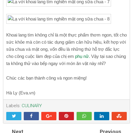
Khoai lang tím không chỉ là một thực phẩm thơm ngon, tốt cho
sức khỏe mà còn có tác dụng giảm cân hữu hiệu, kết hợp với
sữa chua và mật ong, vốn đều là những thứ hỗ trợ đắc lực
cho công cuộc làm đẹp của chị em
phụ nữ
. Vậy tại sao chúng
ta không thử vào bếp ngay với món ăn vặt này nhỉ?
Chúc các bạn thành công và ngon miệng!
Hà Ly (Eva.vn)
Labels:
CULINARY
Next
Previous