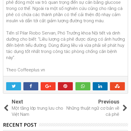
phê đóng một vai trò quan trọng đến sự cân bằng glucose
trong cơ thể. Ngoài ra một số nghiên cứu cũng cho rằng cà
phê có chứa các thành phần có thể cải thiện độ nhạy cảm
insulin và dẫn tới cắt giảm lượng đường trong máu.
Tiến sĩ Pilar Riobo Servan, Phó Trưởng khoa Nội tiết và dinh
dưỡng cho biết: “Liều lượng cà phê được dùng có ảnh hưởng
đến bệnh tiểu đường. Dùng đúng liều và vừa phải sẽ phát huy
tác dụng tốt nhất trong công tác phòng chống căn bệnh
này”.
Theo Coffeeplus.vn
Next
Previous
Một tầng lớp trung lưu cho
Những thuật ngữ cơ bản về
Việt Nam
cà phê
RECENT POST