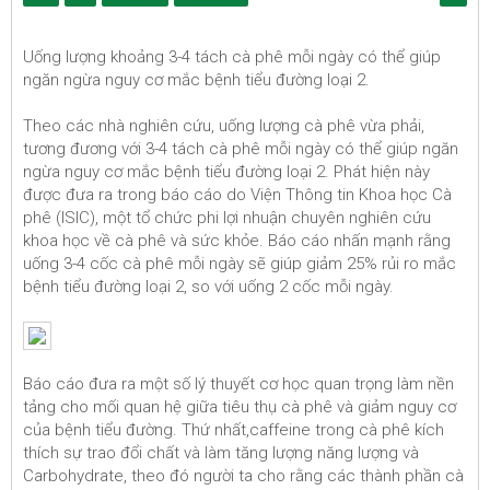
Uống lượng khoảng 3-4 tách cà phê mỗi ngày có thể giúp
ngăn ngừa nguy cơ mắc bệnh tiểu đường loại 2.
Theo các nhà nghiên cứu, uống lượng cà phê vừa phải,
tương đương với 3-4 tách cà phê mỗi ngày có thể giúp ngăn
ngừa nguy cơ mắc bệnh tiểu đường loại 2. Phát hiện này
được đưa ra trong báo cáo do Viện Thông tin Khoa học Cà
phê (ISIC), một tổ chức phi lợi nhuận chuyên nghiên cứu
khoa học về cà phê và sức khỏe. Báo cáo nhấn mạnh rằng
uống 3-4 cốc cà phê mỗi ngày sẽ giúp giảm 25% rủi ro mắc
bệnh tiểu đường loại 2, so với uống 2 cốc mỗi ngày.
Báo cáo đưa ra một số lý thuyết cơ học quan trọng làm nền
tảng cho mối quan hệ giữa tiêu thụ cà phê và giảm nguy cơ
của bệnh tiểu đường. Thứ nhất,caffeine trong cà phê kích
thích sự trao đổi chất và làm tăng lượng năng lượng và
Carbohydrate, theo đó người ta cho rằng các thành phần cà