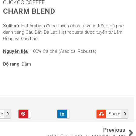
CUCKOO COFFEE
CHARM BLEND
Xuất xứ
: Hạt Arabica được tuyển chọn từ vùng trồng cà phê
danh tiếng Cầu Đất, Đà Lạt. Hạt robusta được tuyển từ Lâm
Đồng và Đắc Lắc.
Nguyên liệu
: 100% Cà phê (Arabica, Robusta)
Độ rang
: Đậm
re
Share
0
0
Previous