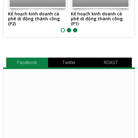
Kế hoạch kinh doanh cà
Kế hoạch kinh doanh cà
B
phê di động thành công
phê di động thành công
t
(P2)
(P1)
Facebook
Twitter
ROAST