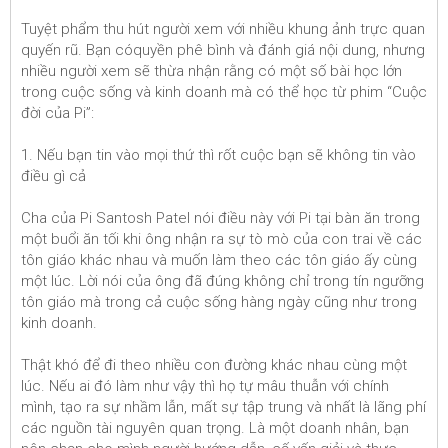
Tuyệt phẩm thu hút người xem với nhiều khung ảnh trực quan
quyến rũ. Bạn cóquyền phê bình và đánh giá nội dung, nhưng
nhiều người xem sẽ thừa nhận rằng có một số bài học lớn
trong cuộc sống và kinh doanh mà có thể học từ phim “Cuộc
đời của Pi”:
1. Nếu bạn tin vào mọi thứ thì rốt cuộc bạn sẽ không tin vào
điều gì cả
Cha của Pi Santosh Patel nói điều này với Pi tại bàn ăn trong
một buổi ăn tối khi ông nhận ra sự tò mò của con trai về các
tôn giáo khác nhau và muốn làm theo các tôn giáo ấy cùng
một lúc. Lời nói của ông đã đúng không chỉ trong tín ngưỡng
tôn giáo mà trong cả cuộc sống hàng ngày cũng như trong
kinh doanh.
Thật khó để đi theo nhiều con đường khác nhau cùng một
lúc. Nếu ai đó làm như vậy thì họ tự mâu thuẫn với chính
mình, tạo ra sự nhầm lẫn, mất sự tập trung và nhất là lãng phí
các nguồn tài nguyên quan trọng. Là một doanh nhân, bạn