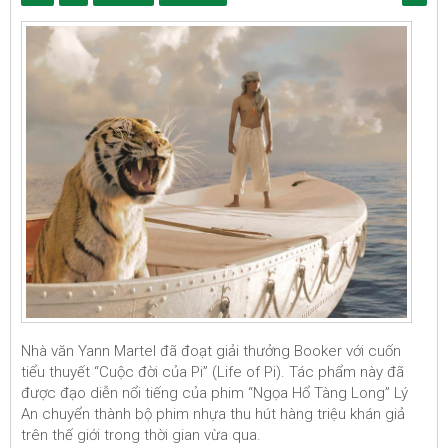
Nhà văn Yann Martel đã đoạt giải thưởng Booker với cuốn
tiểu thuyết “Cuộc đời của Pi” (Life of Pi). Tác phẩm này đã
được đạo diễn nổi tiếng của phim “Ngọa Hổ Tàng Long” Lý
An chuyển thành bộ phim nhựa thu hút hàng triệu khán giả
trên thế giới trong thời gian vừa qua.