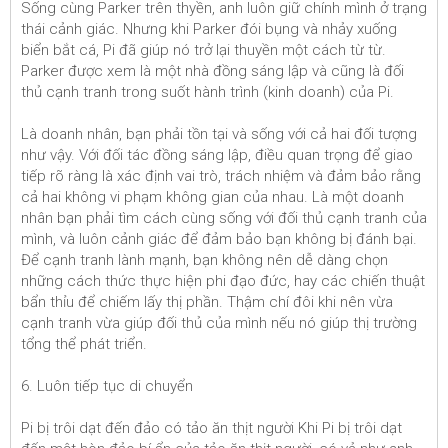
Sống cùng Parker trên thyền, anh luôn giữ chính mình ở trạng
thái cảnh giác. Nhưng khi Parker đói bụng và nhảy xuống
biển bắt cá, Pi đã giúp nó trở lại thuyền một cách từ từ.
Parker được xem là một nhà đồng sáng lập và cũng là đối
thủ cạnh tranh trong suốt hành trình (kinh doanh) của Pi.
Là doanh nhân, bạn phải tồn tại và sống với cả hai đối tượng
như vậy. Với đối tác đồng sáng lập, điều quan trọng để giao
tiếp rõ ràng là xác định vai trò, trách nhiệm và đảm bảo rằng
cả hai không vi phạm không gian của nhau. Là một doanh
nhân bạn phải tìm cách cùng sống với đối thủ cạnh tranh của
mình, và luôn cảnh giác để đảm bảo bạn không bị đánh bại.
Để cạnh tranh lành mạnh, bạn không nên dễ dàng chọn
những cách thức thực hiện phi đạo đức, hay các chiến thuật
bẩn thỉu để chiếm lấy thị phần. Thậm chí đôi khi nên vừa
cạnh tranh vừa giúp đối thủ của mình nếu nó giúp thị trường
tổng thể phát triển.
6. Luôn tiếp tục di chuyển
Pi bị trôi dạt đến đảo có tảo ăn thịt người Khi Pi bị trôi dạt