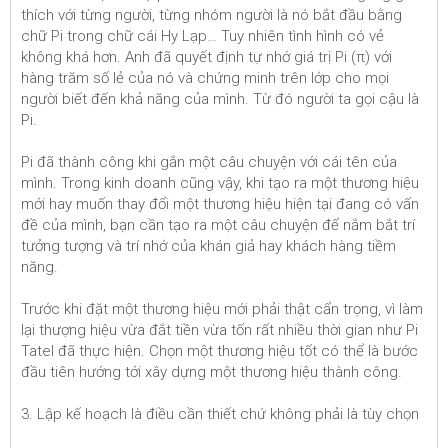
thích với từng người, từng nhóm người là nó bắt đầu bằng
chữ Pi trong chữ cái Hy Lạp… Tuy nhiên tình hình có vẻ
không khá hơn. Anh đã quyết định tự nhớ giá trị Pi (π) với
hàng trăm số lẻ của nó và chứng minh trên lớp cho mọi
người biết đến khả năng của mình. Từ đó người ta gọi cậu là
Pi.
Pi đã thành công khi gắn một câu chuyện với cái tên của
mình. Trong kinh doanh cũng vậy, khi tạo ra một thương hiệu
mới hay muốn thay đổi một thương hiệu hiện tại đang có vấn
đề của mình, bạn cần tạo ra một câu chuyện để nắm bắt trí
tưởng tượng và trí nhớ của khán giả hay khách hàng tiềm
năng.
Trước khi đặt một thương hiệu mới phải thật cẩn trọng, vì làm
lại thượng hiệu vừa đắt tiền vừa tốn rất nhiều thời gian như Pi
Tatel đã thực hiện. Chọn một thương hiệu tốt có thể là bước
đầu tiên hướng tới xây dựng một thương hiệu thành công.
3. Lập kế hoạch là điều cần thiết chứ không phải là tùy chọn