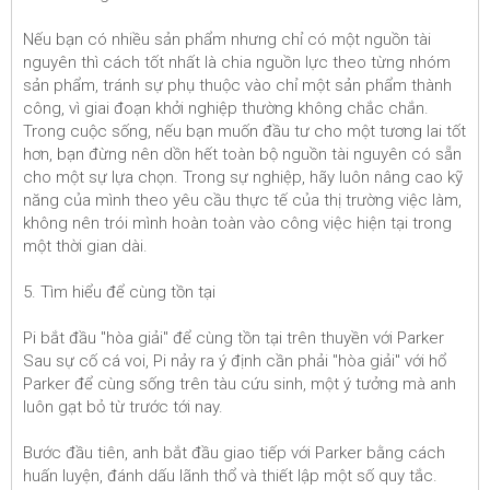
Nếu bạn có nhiều sản phẩm nhưng chỉ có một nguồn tài
nguyên thì cách tốt nhất là chia nguồn lực theo từng nhóm
sản phẩm, tránh sự phụ thuộc vào chỉ một sản phẩm thành
công, vì giai đoạn khởi nghiệp thường không chắc chắn.
Trong cuộc sống, nếu bạn muốn đầu tư cho một tương lai tốt
hơn, bạn đừng nên dồn hết toàn bộ nguồn tài nguyên có sẵn
cho một sự lựa chọn. Trong sự nghiệp, hãy luôn nâng cao kỹ
năng của mình theo yêu cầu thực tế của thị trường việc làm,
không nên trói mình hoàn toàn vào công việc hiện tại trong
một thời gian dài.
5. Tìm hiểu để cùng tồn tại
Pi bắt đầu "hòa giải" để cùng tồn tại trên thuyền với Parker
Sau sự cố cá voi, Pi nảy ra ý định cần phải "hòa giải" với hổ
Parker để cùng sống trên tàu cứu sinh, một ý tưởng mà anh
luôn gạt bỏ từ trước tới nay.
Bước đầu tiên, anh bắt đầu giao tiếp với Parker bằng cách
huấn luyện, đánh dấu lãnh thổ và thiết lập một số quy tắc.