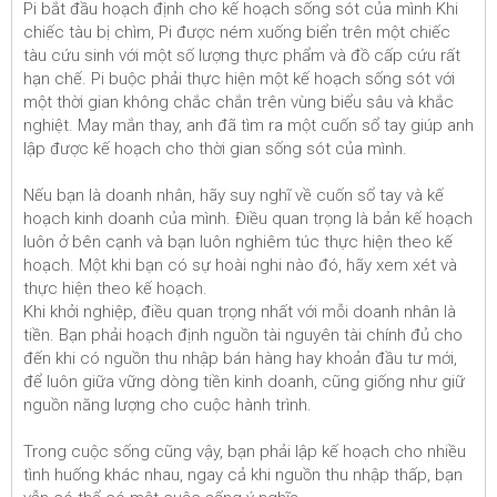
Pi bắt đầu hoạch định cho kế hoạch sống sót của mình Khi
chiếc tàu bị chìm, Pi được ném xuống biển trên một chiếc
tàu cứu sinh với một số lượng thực phẩm và đồ cấp cứu rất
hạn chế. Pi buộc phải thực hiện một kế hoạch sống sót với
một thời gian không chắc chắn trên vùng biểu sâu và khắc
nghiệt. May mắn thay, anh đã tìm ra một cuốn sổ tay giúp anh
lập được kế hoạch cho thời gian sống sót của mình.
Nếu bạn là doanh nhân, hãy suy nghĩ về cuốn sổ tay và kế
hoạch kinh doanh của mình. Điều quan trọng là bản kế hoạch
luôn ở bên cạnh và bạn luôn nghiêm túc thực hiện theo kế
hoạch. Một khi bạn có sự hoài nghi nào đó, hãy xem xét và
thực hiện theo kế hoạch.
Khi khởi nghiệp, điều quan trọng nhất với mỗi doanh nhân là
tiền. Bạn phải hoạch định nguồn tài nguyên tài chính đủ cho
đến khi có nguồn thu nhập bán hàng hay khoản đầu tư mới,
để luôn giữa vững dòng tiền kinh doanh, cũng giống như giữ
nguồn năng lượng cho cuộc hành trình.
Trong cuộc sống cũng vậy, bạn phải lập kế hoạch cho nhiều
tình huống khác nhau, ngay cả khi nguồn thu nhập thấp, bạn